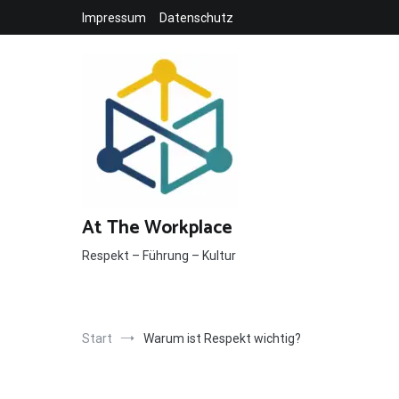
Inhalt
springen
Impressum
Datenschutz
At The Workplace
Respekt – Führung – Kultur
Start
Warum ist Respekt wichtig?