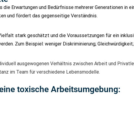
s die Erwartungen und Bedürfnisse mehrerer Generationen in ei
en und fördert das gegenseitige Verständnis.
Vielfalt stark geschätzt und die Voraussetzungen für ein inklus
werden. Zum Beispiel: weniger Diskriminierung; Gleichwürdigkeit
viduell ausgewogenen Verhältnis zwischen Arbeit und Privatl
eptanz im Team für verschiedene Lebensmodelle.
 eine toxische Arbeitsumgebung: