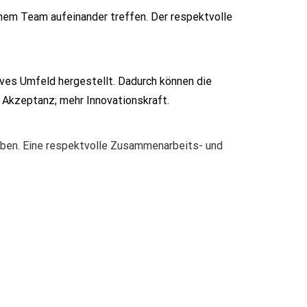
nem Team aufeinander treffen. Der respektvolle
ives Umfeld hergestellt. Dadurch können die
; Akzeptanz; mehr Innovationskraft.
eben. Eine respektvolle Zusammenarbeits- und