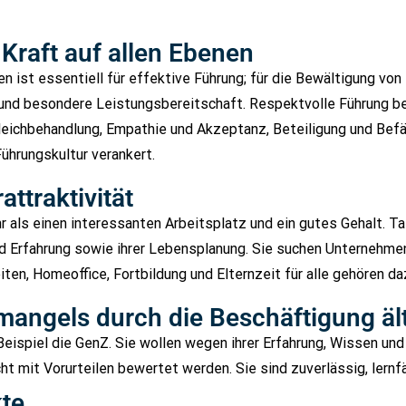
Kraft auf allen Ebenen
n ist essentiell für effektive Führung; für die Bewältigung von 
und besondere Leistungsbereitschaft. Respektvolle Führung be
leichbehandlung, Empathie und Akzeptanz, Beteiligung und Bef
ührungskultur verankert.
ttraktivität
 als einen interessanten Arbeitsplatz und ein gutes Gehalt. Ta
Erfahrung sowie ihrer Lebensplanung. Sie suchen Unternehmen,
iten, Homeoffice, Fortbildung und Elternzeit für alle gehören da
angels durch die Beschäftigung ä
spiel die GenZ. Sie wollen wegen ihrer Erfahrung, Wissen und 
ht mit Vorurteilen bewertet werden. Sie sind zuverlässig, lernfä
kte