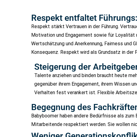
Respekt entfaltet Führungs:
Respekt stärkt Vertrauen in der Führung. Vertraue
Motivation und Engagement sowie für Loyalität 
Wertschätzung und Anerkennung, Fairness und G
Konsequenz. Respekt wird als Grundsatz in der F
Steigerung der Arbeitgebera
Talente anziehen und binden braucht heute mehr
gegenüber ihrem Engagement, ihrem Wissen und 
Verhalten fest verankert ist. Flexible Arbeitsze
Begegnung des Fachkräftem
Babyboomer haben andere Bedürfnisse als zum Bei
Mitarbeitende respektiert werden. Sie wollen nic
Weniger Generationskonfli