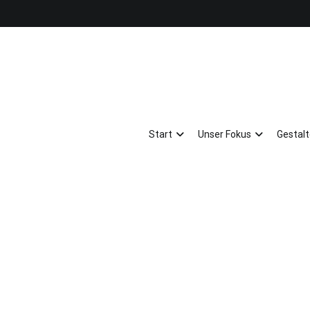
Start
Unser Fokus
Gestal