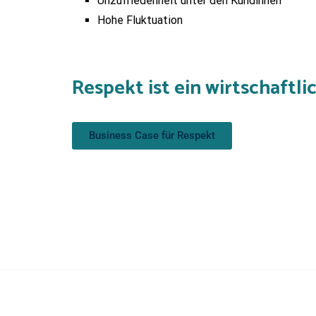
Unzufriedenheit unter den Kundinnen
Hohe Fluktuation
Respekt ist ein wirtschaftli
Business Case für Respekt