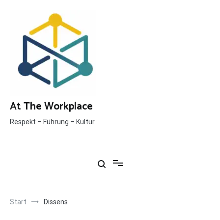
Inhalt
springen
At The Workplace
Respekt – Führung – Kultur
Start
Dissens