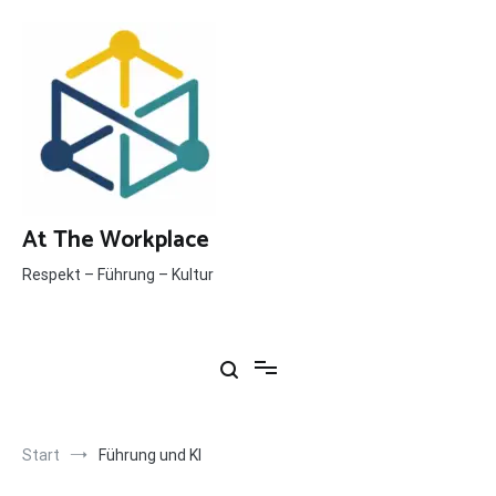
Inhalt
springen
At The Workplace
Respekt – Führung – Kultur
Start
Führung und KI