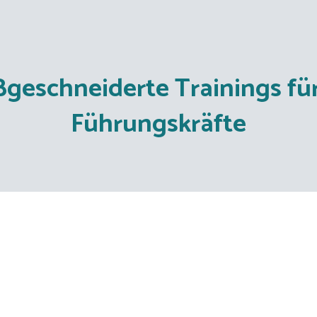
geschneiderte Trainings fü
Führungskräfte