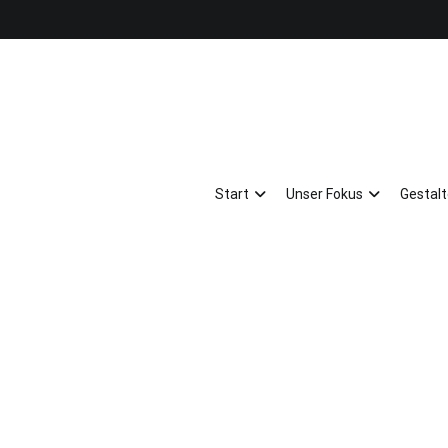
Start
Unser Fokus
Gestal