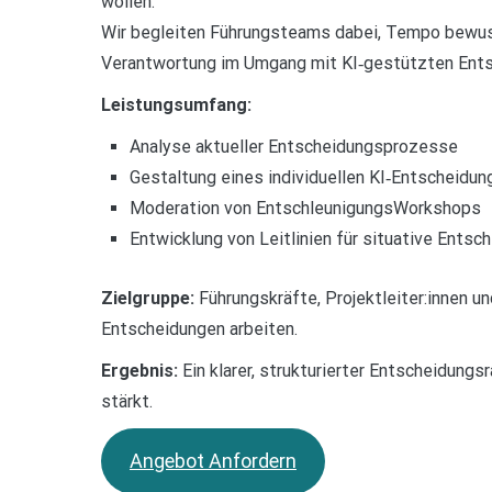
wollen.
Wir begleiten Führungsteams dabei, Tempo bewuss
Verantwortung im Umgang mit KI‑gestützten Ents
Leistungsumfang:
Analyse aktueller Entscheidungsprozesse
Gestaltung eines individuellen KI‑Entscheidu
Moderation von EntschleunigungsWorkshops
Entwicklung von Leitlinien für situative Ents
Zielgruppe:
Führungskräfte, Projektleiter:innen 
Entscheidungen arbeiten.
Ergebnis:
Ein klarer, strukturierter Entscheidungs
stärkt.
Angebot Anfordern