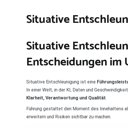
Situative Entschleu
Situative Entschleu
Entscheidungen im 
Situative Entschleunigung ist eine
Führungsleist
In einer Welt, in der KI, Daten und Geschwindigke
Klarheit, Verantwortung und Qualität
.
Führung gestaltet den Moment des Innehaltens a
erweitern und Risiken sichtbar zu machen.