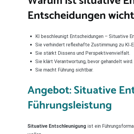
Warum ist situative E
Entscheidungen wicht
KI beschleunigt Entscheidungen – Situative En
Sie verhindert reflexhafte Zustimmung zu KI‑
Sie stärkt Dissens und Perspektivenvielfalt.
Sie klärt Verantwortung, bevor gehandelt wird.
Sie macht Führung sichtbar.
Angebot: Situative E
Führungsleistung
Situative Entschleunigung
ist ein Führungsforma