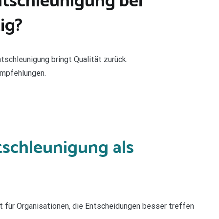
ntschleunigung bei
ig?
tschleunigung bringt Qualität zurück.
Empfehlungen.
ntschleunigung
als
t für Organisationen, die Entscheidungen besser treffen