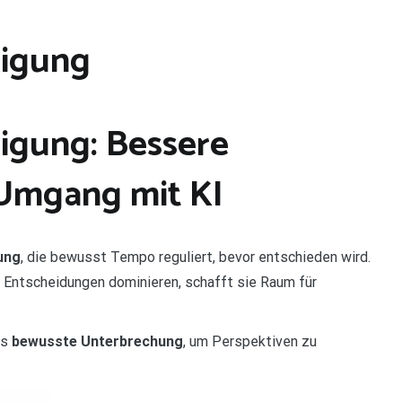
nigung
nigung: Bessere
Umgang mit KI
ung
, die bewusst Tempo reguliert, bevor entschieden wird.
it Entscheidungen dominieren, schafft sie Raum für
ls
bewusste Unterbrechung
, um Perspektiven zu