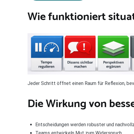
Wie funktioniert situ
Jeder Schritt öffnet einen Raum für Reflexion, b
Die
Wirkung
von bess
Entscheidungen werden robuster und nachvollz
Teams entwickeln Mut zum Widerspruch.