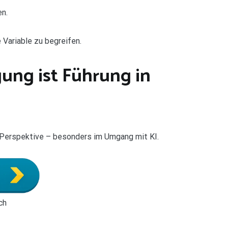
en.
 Variable zu begreifen.
gung ist Führung in
d Perspektive – besonders im Umgang mit KI.
ch