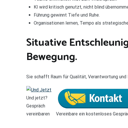
KI wird kritisch genutzt, nicht blind übernomm
Führung gewinnt Tiefe und Ruhe.
Organisationen lernen, Tempo als strategische
Situative Entschleuni
Bewegung.
Sie schafft Raum für Qualität, Verantwortung un
Und jetzt?
Gespräch
vereinbaren
Vereinbare ein kostenloses Gesprä