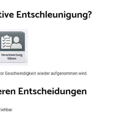
ative Entschleunigung?
evor Geschwindigkeit wieder aufgenommen wird.
eren Entscheidungen
iehbar.