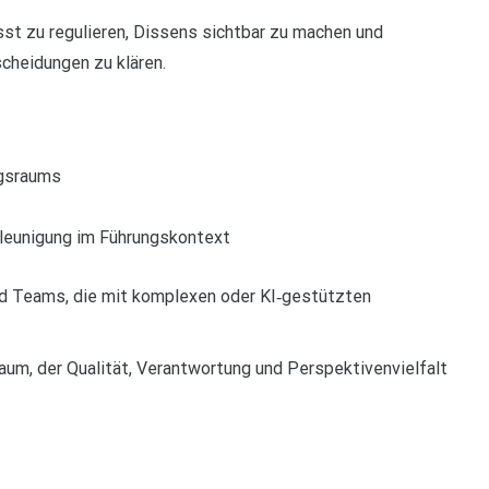
t zu regulieren, Dissens sichtbar zu machen und
cheidungen zu klären.
ngsraums
chleunigung im Führungskontext
und Teams, die mit komplexen oder KI‑gestützten
raum, der Qualität, Verantwortung und Perspektivenvielfalt