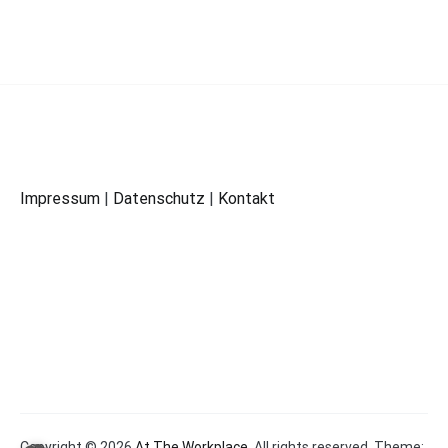
Impressum
|
Datenschutz
|
Kontakt
Copyright © 2026
At The Workplace
. All rights reserved. Theme: