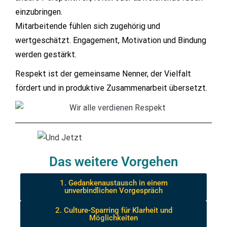
einzubringen.
Mitarbeitende fühlen sich zugehörig und
wertgeschätzt. Engagement, Motivation und Bindung
werden gestärkt.
Respekt ist der gemeinsame Nenner, der Vielfalt
fördert und in produktive Zusammenarbeit übersetzt.
Das weitere Vorgehen
1. Gedankenaustausch in einem
unverbindlichen Vorgespräch
2. Culture-Sparring für Klarheit und
Möglichkeiten