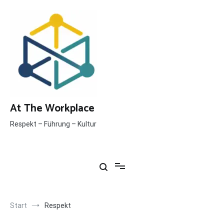
Inhalt
springen
At The Workplace
Respekt – Führung – Kultur
Start
Respekt